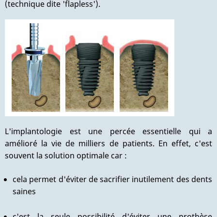
(technique dite 'flapless').
L'implantologie est une percée essentielle qui a
amélioré la vie de milliers de patients. En effet, c'est
souvent la solution optimale car :
cela permet d'éviter de sacrifier inutilement des dents
saines
c'est la seule possibilité d'éviter une prothèse