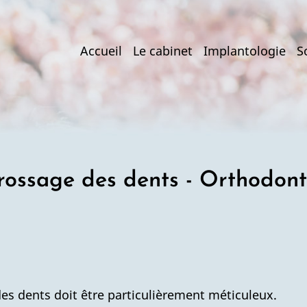
Main
Accueil
Le cabinet
Implantologie
S
navigation
rossage des dents - Orthodont
es dents doit être particulièrement méticuleux.